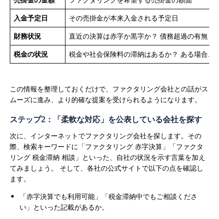
入金予定日
その売掛金が本来入金される予定日
財務状況
直近の決算は赤字か黒字か？ 債務超過の有無
税金の状況
税金や社会保険料の滞納はあるか？ ある場合、
この情報を整理しておくだけで、ファクタリング会社との話がス
ムーズに進み、より的確な提案を受けられるようになります。
ステップ2：「柔軟な対応」を公表している会社を探す
次に、インターネットでファクタリング会社を探します。その
際、検索キーワードに「ファクタリング 赤字決算」「ファクタ
リング 税金滞納 相談」といった、自社の状況を示す言葉を加え
てみましょう。
そして、各社の公式サイトで以下の点を確認し
ます。
「赤字決算でも利用可能」「税金滞納中でもご相談くださ
い」といった記載があるか。