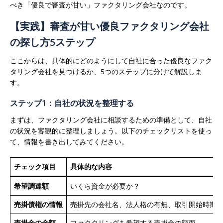
べき「優良で審査が甘い」ファクタリング会社なのです。
【実践】審査が甘い優良ファクタリング会社
の探し方5ステップ
ここからは、具体的にどのようにして自社に合った優良なファク
タリング会社を見つけるか、5つのステップに分けて解説しま
す。
ステップ1：自社の状況を整理する
まずは、ファクタリング会社に相談するための準備として、自社
の状況を客観的に整理しましょう。以下のチェックリストを使っ
て、情報を書き出してみてください。
チェック項目
具体的な内容
希望調達額
いくら資金が必要か？
売掛債権の情報
売掛先の会社名、法人格の有無、取引開始時期
売掛金の金額
ファクタリングを希望する売掛金の額面