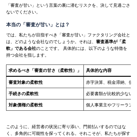
「審査が甘い」という言葉の裏に潜むリスクを、決して見過ごさ
ないでください。
本当の「審査が甘い」とは？
では、私たちが目指すべき「審査が甘い」ファクタリング会社と
は、どのような会社なのでしょうか。それは、
審査基準が「柔
軟」である会社
のことです。
具体的には、以下のような特徴を
持つ会社を指します。
求めるべき「審査の甘さ（柔軟性）」
具体的な内容
審査対象の柔軟性
赤字決算、税金滞納、債
手続きの柔軟性
必要書類が比較的少ない（
対象債権の柔軟性
個人事業主やフリーランス
このように、経営者の状況に寄り添い、門前払いするのではな
く、多角的に可能性を探ってくれる。それこそが、私たちが探す