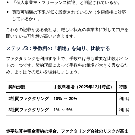
「個人事業主・フリーランス歓迎」と明記されているか。
買取可能額の下限が低く設定されているか（少額債権に対応
しているか）。
これらの記載がある会社は、厳しい状況の事業者に対して門戸を
開いている可能性が高いと言えます。
ステップ3：手数料の「相場」を知り、比較する
ファクタリングを利用する上で、手数料は最も重要な比較ポイン
トの一つです。契約形態によって手数料の相場が大きく異なるた
め、まずはその違いを理解しましょう。
契約形態
手数料相場（2025年12月時点）
特徴
2社間ファクタリング
10% ～ 20%
利用者
3社間ファクタリング
1% ～ 9%
利用者
赤字決算や税金滞納の場合、ファクタリング会社のリスクが高ま