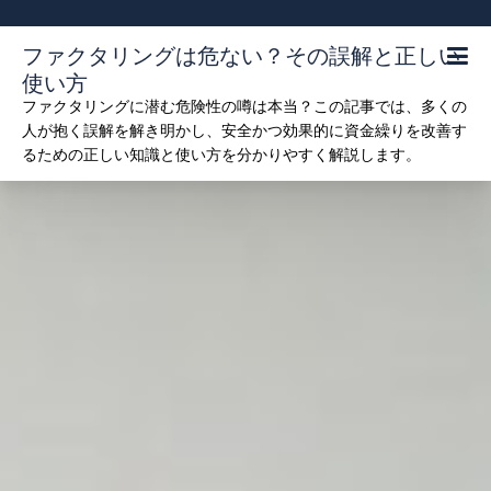
Skip
to
ファクタリングは危ない？その誤解と正しい
content
使い方
ファクタリングに潜む危険性の噂は本当？この記事では、多くの
人が抱く誤解を解き明かし、安全かつ効果的に資金繰りを改善す
るための正しい知識と使い方を分かりやすく解説します。