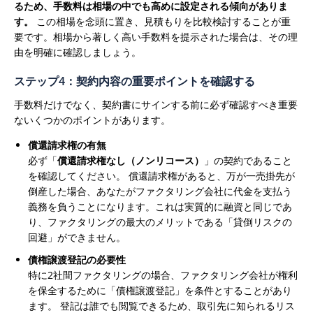
るため、手数料は相場の中でも高めに設定される傾向がありま
す。
この相場を念頭に置き、見積もりを比較検討することが重
要です。相場から著しく高い手数料を提示された場合は、その理
由を明確に確認しましょう。
ステップ4：契約内容の重要ポイントを確認する
手数料だけでなく、契約書にサインする前に必ず確認すべき重要
ないくつかのポイントがあります。
償還請求権の有無
必ず「
償還請求権なし（ノンリコース）
」の契約であること
を確認してください。 償還請求権があると、万が一売掛先が
倒産した場合、あなたがファクタリング会社に代金を支払う
義務を負うことになります。これは実質的に融資と同じであ
り、ファクタリングの最大のメリットである「貸倒リスクの
回避」ができません。
債権譲渡登記の必要性
特に2社間ファクタリングの場合、ファクタリング会社が権利
を保全するために「債権譲渡登記」を条件とすることがあり
ます。 登記は誰でも閲覧できるため、取引先に知られるリス