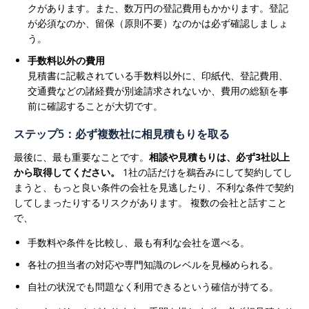
クがあります。また、数万円の登記費用もかかります。登記
が必須なのか、留保（原則不要）なのかは必ず確認しましょ
う。
手数料以外の費用
見積書に記載されている手数料以外に、印紙代、登記費用、
交通費などの諸経費が別途請求されないか、費用の総額を事
前に確認することが大切です。
ステップ5：必ず複数社に相見積もりを取る
最後に、最も重要なことです。
相談や見積もりは、必ず3社以上
から取得してください。
1社の話だけを鵜呑みにして契約してし
まうと、もっと良い条件の会社を見逃したり、不利な条件で契約
してしまったりするリスクがあります。
複数の会社と話すこと
で、
手数料や条件を比較し、最も有利な会社を選べる。
各社の担当者の対応や専門知識のレベルを見極められる。
自社の状況でも問題なく利用できるという確信が持てる。