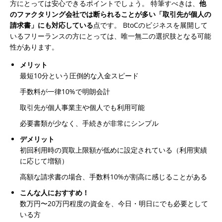
方にとっては安心できるポイントでしょう。
特筆すべきは、
他
のファクタリング会社では断られることが多い「取引先が個人の
請求書」にも対応している
点です。 BtoCのビジネスを展開して
いるフリーランスの方にとっては、唯一無二の選択肢となる可能
性があります。
メリット
最短10分という圧倒的な入金スピード
手数料が一律10%で明朗会計
取引先が個人事業主や個人でも利用可能
必要書類が少なく、手続きが非常にシンプル
デメリット
初回利用時の買取上限額が低めに設定されている（利用実績
に応じて増額）
高額な請求書の場合、手数料10%が割高に感じることがある
こんな人におすすめ！
数万円〜20万円程度の資金を、今日・明日にでも必要として
いる方