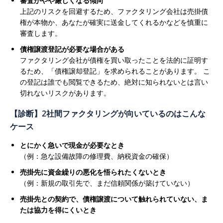
審査がやや厳しくなる傾向
上記のリスクを回避するため、ファクタリング会社は売掛債
権が本物か、あなたが確実に送金してくれるかなどを慎重に
審査します。
債権譲渡登記が必要な場合がある
ファクタリング会社が債権を買い取ったことを法的に証明す
るため、「債権譲却登記」を求められることがあります。 こ
の登記は誰でも閲覧できるため、絶対に知られないとは言い
切れないリスクがあります。
【診断】2社間ファクタリングが向いているのはこんな
ケース
とにかく急いで現金が必要なとき
（例：急な設備故障の修理費、納税資金の確保）
売掛先に資金繰りの悪化を悟られたくないとき
（例：新規の取引先で、まだ信頼関係が築けていない）
売掛先との契約で、債権譲渡について触れられていない、ま
たは協力を得にくいとき