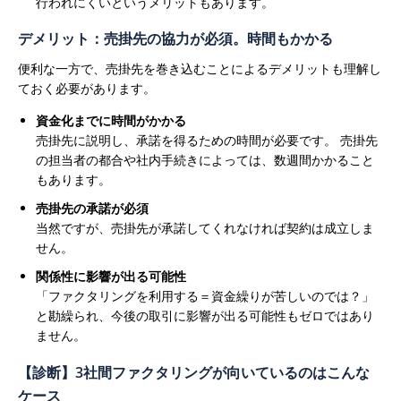
行われにくいというメリットもあります。
デメリット：売掛先の協力が必須。時間もかかる
便利な一方で、売掛先を巻き込むことによるデメリットも理解し
ておく必要があります。
資金化までに時間がかかる
売掛先に説明し、承諾を得るための時間が必要です。 売掛先
の担当者の都合や社内手続きによっては、数週間かかること
もあります。
売掛先の承諾が必須
当然ですが、売掛先が承諾してくれなければ契約は成立しま
せん。
関係性に影響が出る可能性
「ファクタリングを利用する＝資金繰りが苦しいのでは？」
と勘繰られ、今後の取引に影響が出る可能性もゼロではあり
ません。
【診断】3社間ファクタリングが向いているのはこんな
ケース