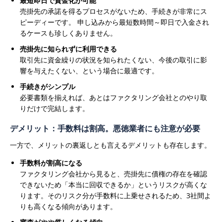
最短即日で資金化が可能
売掛先の承諾を得るプロセスがないため、手続きが非常にス
ピーディーです。 申し込みから最短数時間～即日で入金され
るケースも珍しくありません。
売掛先に知られずに利用できる
取引先に資金繰りの状況を知られたくない、今後の取引に影
響を与えたくない、という場合に最適です。
手続きがシンプル
必要書類を揃えれば、あとはファクタリング会社とのやり取
りだけで完結します。
デメリット：手数料は割高。悪徳業者にも注意が必要
一方で、メリットの裏返しとも言えるデメリットも存在します。
手数料が割高になる
ファクタリング会社から見ると、売掛先に債権の存在を確認
できないため「本当に回収できるか」というリスクが高くな
ります。そのリスク分が手数料に上乗せされるため、3社間よ
りも高くなる傾向があります。