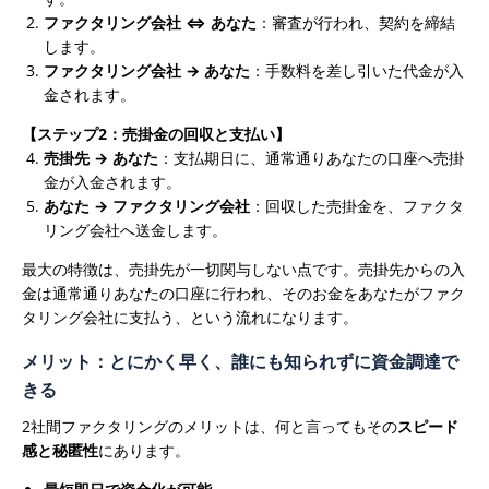
ファクタリング会社 ⇔ あなた
：審査が行われ、契約を締結
します。
ファクタリング会社 → あなた
：手数料を差し引いた代金が入
金されます。
【ステップ2：売掛金の回収と支払い】
売掛先 → あなた
：支払期日に、通常通りあなたの口座へ売掛
金が入金されます。
あなた → ファクタリング会社
：回収した売掛金を、ファクタ
リング会社へ送金します。
最大の特徴は、売掛先が一切関与しない点です。売掛先からの入
金は通常通りあなたの口座に行われ、そのお金をあなたがファク
タリング会社に支払う、という流れになります。
メリット：とにかく早く、誰にも知られずに資金調達で
きる
2社間ファクタリングのメリットは、何と言ってもその
スピード
感と秘匿性
にあります。