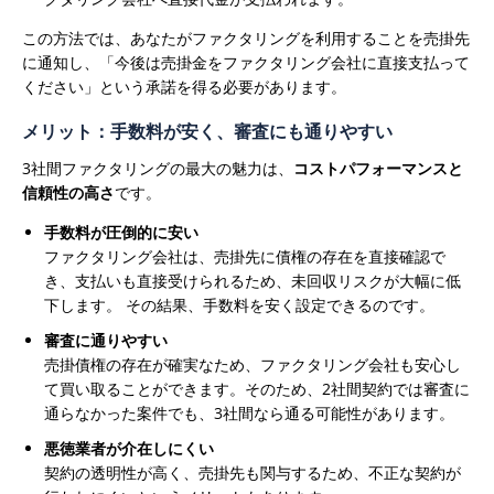
この方法では、あなたがファクタリングを利用することを売掛先
に通知し、「今後は売掛金をファクタリング会社に直接支払って
ください」という承諾を得る必要があります。
メリット：手数料が安く、審査にも通りやすい
3社間ファクタリングの最大の魅力は、
コストパフォーマンスと
信頼性の高さ
です。
手数料が圧倒的に安い
ファクタリング会社は、売掛先に債権の存在を直接確認で
き、支払いも直接受けられるため、未回収リスクが大幅に低
下します。 その結果、手数料を安く設定できるのです。
審査に通りやすい
売掛債権の存在が確実なため、ファクタリング会社も安心し
て買い取ることができます。そのため、2社間契約では審査に
通らなかった案件でも、3社間なら通る可能性があります。
悪徳業者が介在しにくい
契約の透明性が高く、売掛先も関与するため、不正な契約が