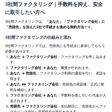
3社間ファクタリング｜手数料を抑え、安全
に取引したい方へ
3社間ファクタリングは、
「あなた」「ファクタリング会社」に
「売掛先」を加えた3社で手続きを進める契約方法
です。
3社間ファクタリングの仕組みと流れ
3社間ファクタリングでは、売掛先にも手続きに参加してもらう
必要があります。
あなた → ファクタリング会社
：ファクタリングを申し込みま
す。
ファクタリング会社 → あなた
：審査が行われます。
あなた → 売掛先
：ファクタリング利用の通知を行い、承諾を
得ます。
あなた ⇔ ファクタリング会社
：売掛先の承諾後、正式に契
約を締結します。
ファクタリング会社 → あなた
：手数料を差し引いた代金が入
金されます。
売掛先 → ファクタリング会社
：支払期日に、売掛先からファ
クタリング会社へ直接代金が支払われます。