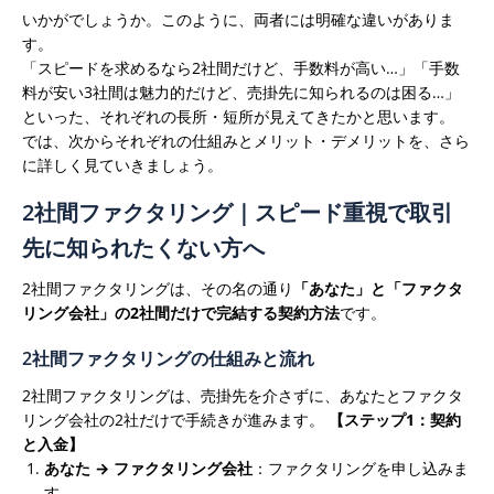
いかがでしょうか。このように、両者には明確な違いがありま
す。
「スピードを求めるなら2社間だけど、手数料が高い…」「手数
料が安い3社間は魅力的だけど、売掛先に知られるのは困る…」
といった、それぞれの長所・短所が見えてきたかと思います。
では、次からそれぞれの仕組みとメリット・デメリットを、さら
に詳しく見ていきましょう。
2社間ファクタリング｜スピード重視で取引
先に知られたくない方へ
2社間ファクタリングは、その名の通り
「あなた」と「ファクタ
リング会社」の2社間だけで完結する契約方法
です。
2社間ファクタリングの仕組みと流れ
2社間ファクタリングは、売掛先を介さずに、あなたとファクタ
リング会社の2社だけで手続きが進みます。
【ステップ1：契約
と入金】
あなた → ファクタリング会社
：ファクタリングを申し込みま
す。